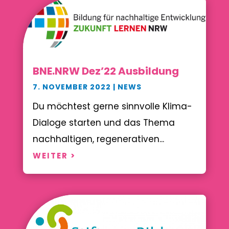
BNE.NRW Dez’22 Ausbildung
7. NOVEMBER 2022
|
NEWS
Du möchtest gerne sinnvolle Klima-
Dialoge starten und das Thema
nachhaltigen, regenerativen...
WEITER >