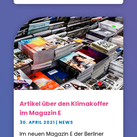
Artikel über den Klimakoffer
im Magazin E
30. APRIL 2021
|
NEWS
Im neuen Magazin E der Berliner