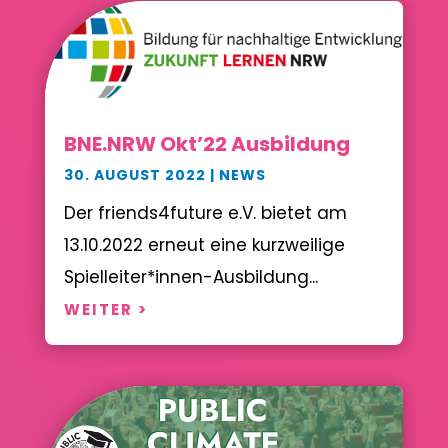
BNE.NRW Okt’22 Ausbildung
30. AUGUST 2022
|
NEWS
Der friends4future e.V. bietet am
13.10.2022 erneut eine kurzweilige
Spielleiter*innen-Ausbildung...
WEITER >