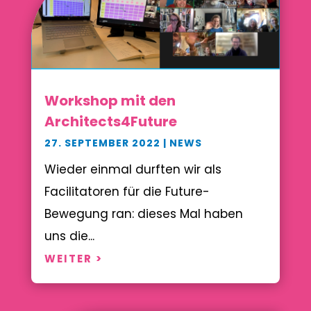
Workshop mit den
Architects4Future
27. SEPTEMBER 2022
|
NEWS
Wieder einmal durften wir als
Facilitatoren für die Future-
Bewegung ran: dieses Mal haben
uns die...
WEITER >