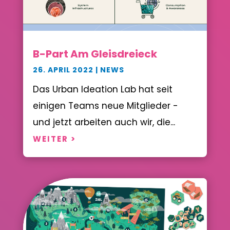
B-Part Am Gleisdreieck
26. APRIL 2022
|
NEWS
Das Urban Ideation Lab hat seit
einigen Teams neue Mitglieder -
und jetzt arbeiten auch wir, die...
WEITER >