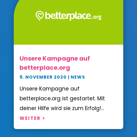
Unsere Kampagne auf
betterplace.org
9. NOVEMBER 2020
|
NEWS
Unsere Kampagne auf
betterplace.org ist gestartet. Mit
deiner Hilfe wird sie zum Erfolg!...
WEITER >