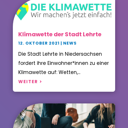
Klimawette der Stadt Lehrte
12. OKTOBER 2021
|
NEWS
Die Stadt Lehrte in Niedersachsen
fordert ihre Einwohner*innen zu einer
Klimawette auf: Wetten,...
WEITER >