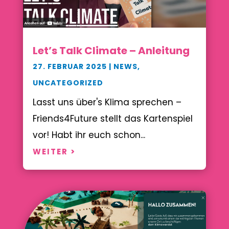
Let’s Talk Climate – Anleitung
27. FEBRUAR 2025
|
NEWS
,
UNCATEGORIZED
Lasst uns über's Klima sprechen –
Friends4Future stellt das Kartenspiel
vor! Habt ihr euch schon...
WEITER >