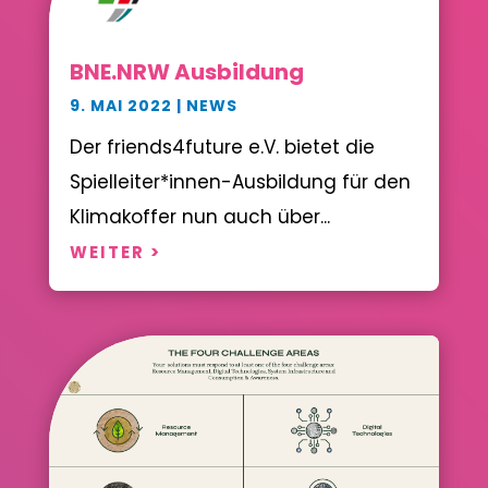
BNE.NRW Ausbildung
9. MAI 2022
|
NEWS
Der friends4future e.V. bietet die
Spielleiter*innen-Ausbildung für den
Klimakoffer nun auch über...
WEITER >