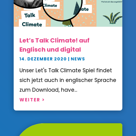
Let’s Talk Climate! auf
Englisch und digital
14. DEZEMBER 2020
|
NEWS
Unser Let's Talk Climate Spiel findet
sich jetzt auch in englischer Sprache
zum Download, have...
WEITER >