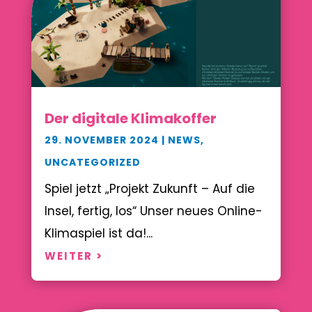
Der digitale Klimakoffer
29. NOVEMBER 2024
|
NEWS
,
UNCATEGORIZED
Spiel jetzt „Projekt Zukunft – Auf die
Insel, fertig, los“ Unser neues Online-
Klimaspiel ist da!...
WEITER >