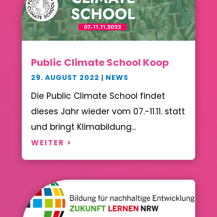
Public Climate School Koop
29. AUGUST 2022
|
NEWS
Die Public Climate School findet
dieses Jahr wieder vom 07.-11.11. statt
und bringt Klimabildung...
WEITER >