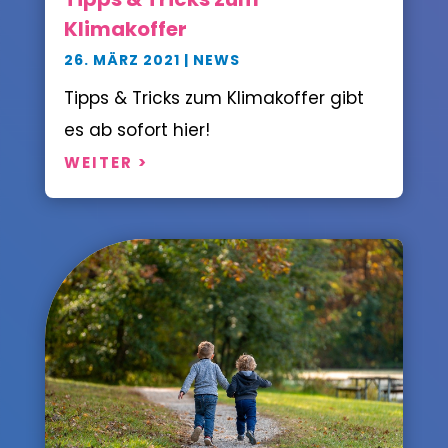
Klimakoffer
26. MÄRZ 2021
|
NEWS
Tipps & Tricks zum Klimakoffer gibt
es ab sofort hier!
WEITER >