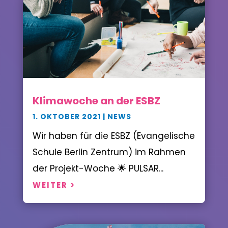
Klimawoche an der ESBZ
1. OKTOBER 2021
|
NEWS
Wir haben für die ESBZ (Evangelische
Schule Berlin Zentrum) im Rahmen
der Projekt-Woche 🌟 PULSAR...
WEITER >