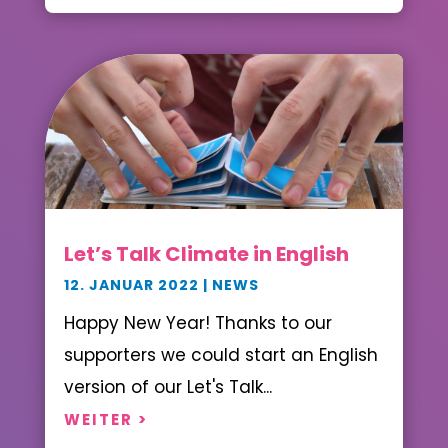
Let’s Talk Climate in English
12. JANUAR 2022
|
NEWS
Happy New Year! Thanks to our
supporters we could start an English
version of our Let's Talk...
WEITER >