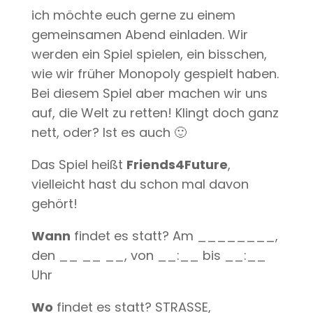
ich möchte euch gerne zu einem
gemeinsamen Abend einladen. Wir
werden ein Spiel spielen, ein bisschen,
wie wir früher Monopoly gespielt haben.
Bei diesem Spiel aber machen wir uns
auf, die Welt zu retten! Klingt doch ganz
nett, oder? Ist es auch 🙂
Das Spiel heißt
Friends4Future
,
vielleicht hast du schon mal davon
gehört!
Wann
findet es statt? Am ________,
den __ __ __, von __:__ bis __:__
Uhr
Wo
findet es statt? STRASSE,