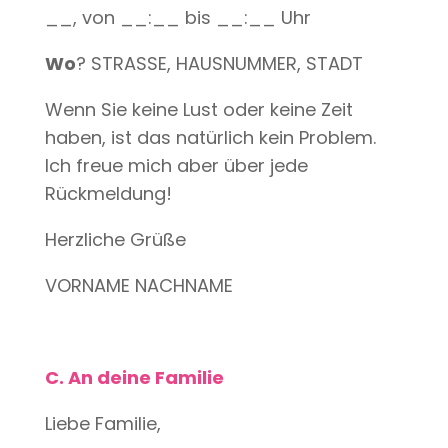
__, von __:__ bis __:__ Uhr
Wo
? STRASSE, HAUSNUMMER, STADT
Wenn Sie keine Lust oder keine Zeit
haben, ist das natürlich kein Problem.
Ich freue mich aber über jede
Rückmeldung!
Herzliche Grüße
VORNAME NACHNAME
C. An deine Familie
Liebe Familie,