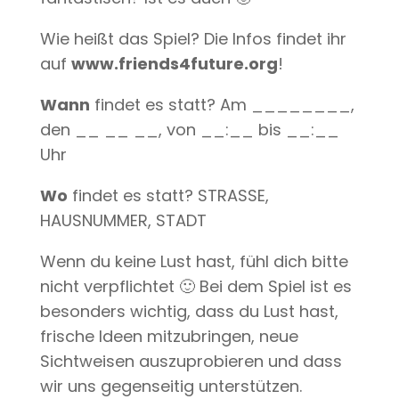
Wie heißt das Spiel? Die Infos findet ihr
auf
www.friends4future.org
!
Wann
findet es statt? Am ________,
den __ __ __, von __:__ bis __:__
Uhr
Wo
findet es statt? STRASSE,
HAUSNUMMER, STADT
Wenn du keine Lust hast, fühl dich bitte
nicht verpflichtet 🙂 Bei dem Spiel ist es
besonders wichtig, dass du Lust hast,
frische Ideen mitzubringen, neue
Sichtweisen auszuprobieren und dass
wir uns gegenseitig unterstützen.